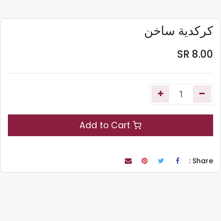
كركدية ساخن
SR
8.00
Add to Cart
Share :