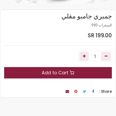
جمبري جامبو مقلي
السعرات 990
SR
199.00
Add to Cart
Share :