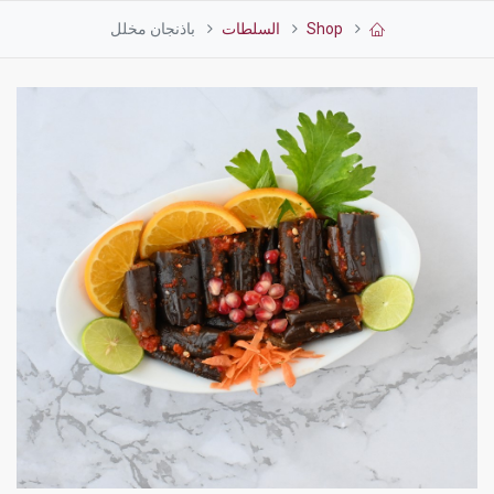
Shop
السلطات
باذنجان مخلل