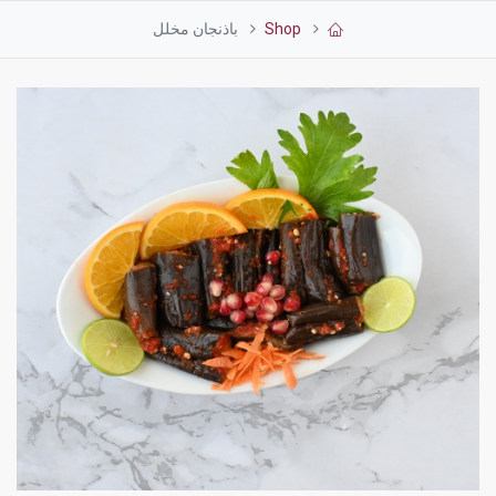
Shop
باذنجان مخلل