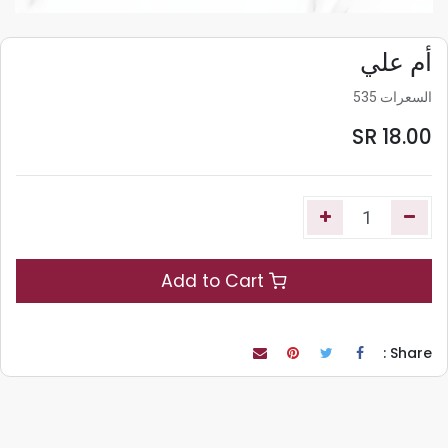
أم علي
السعرات 535
SR
18.00
Add to Cart
Share :